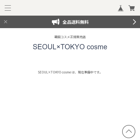
全品送料無料
韓国コスメ正規販売店
SEOUL×TOKYO cosme は、現在準備中です。