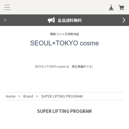
全品送料無料
韓国コスメ正規販売店
SEOUL×TOKYO cosme は、現在準備中です。
Home
Brand
SUPER LIFTING PROGRAM
SUPER LIFTING PROGRAM