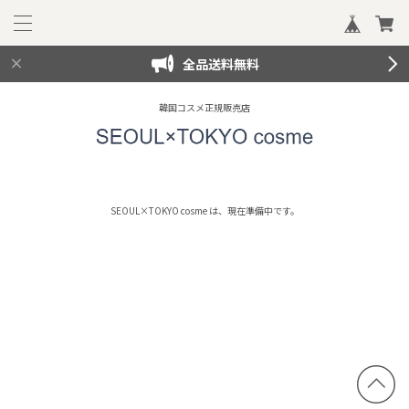
全品送料無料
韓国コスメ正規販売店
SEOUL×TOKYO cosme は、現在準備中です。