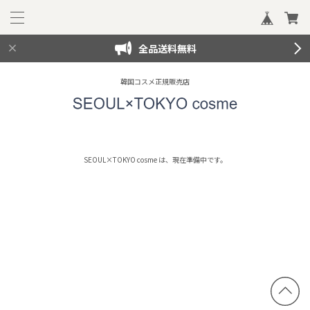
全品送料無料
韓国コスメ正規販売店
SEOUL×TOKYO cosme は、現在準備中です。