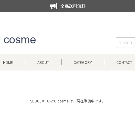
全品送料無料
HOME
ABOUT
CATEGORY
CONTACT
SEOUL×TOKYO cosme は、現在準備中です。