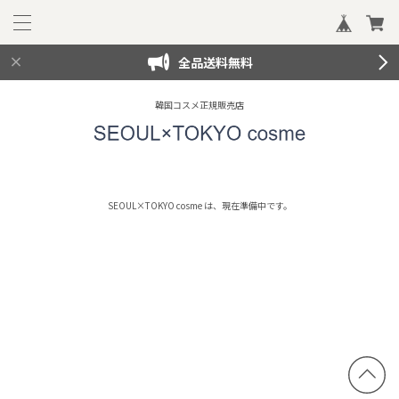
全品送料無料
韓国コスメ正規販売店
SEOUL×TOKYO cosme は、現在準備中です。