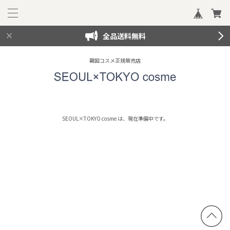
全品送料無料
韓国コスメ正規販売店
SEOUL×TOKYO cosme は、現在準備中です。