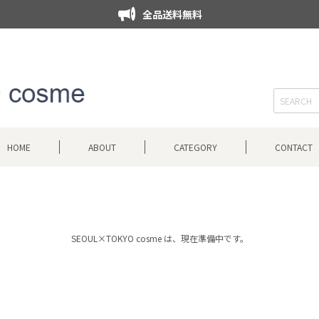
全品送料無料
HOME
ABOUT
CATEGORY
CONTACT
SEOUL×TOKYO cosme は、現在準備中です。